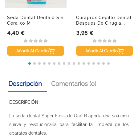
Seda Dental Dentaid Sin
Curaprox Cepillo Dental
Cera 50 M
Despues De Cirugia...
4,40 €
3,95 €
Precio
Precio
Añadir Al Carrito
Añadir Al Carrito
Descripción
Comentarios (0)
DESCRIPCIÓN
La seda dental Super Floss de Oral B aporta una solución
suave y revolucionaria para facilitar la limpieza de los
aparatos dentales.