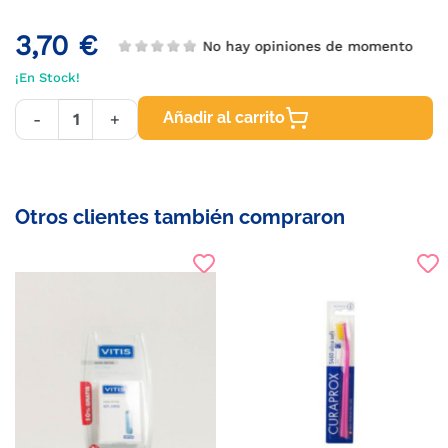
3,70 €
No hay opiniones de momento
¡En Stock!
Añadir al carrito
-
+
Otros clientes también compraron