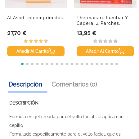
ALAsod, 20comprimidos.
Thermacare Lumbar Y
Cadera, 4 Parches.
27,70 €
13,95 €
Precio
Precio
Añadir Al Carrito
Añadir Al Carrito
Descripción
Comentarios (0)
DESCRIPCIÓN
Fórmula en gel creada para el vello facial, se aplica con
cepillo
Formulado específicamente para el vello facial, que es