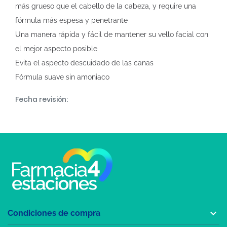
más grueso que el cabello de la cabeza, y require una
fórmula más espesa y penetrante
Una manera rápida y fácil de mantener su vello facial con
el mejor aspecto posible
Evita el aspecto descuidado de las canas
Fórmula suave sin amoniaco
Fecha revisión:

Condiciones de compra