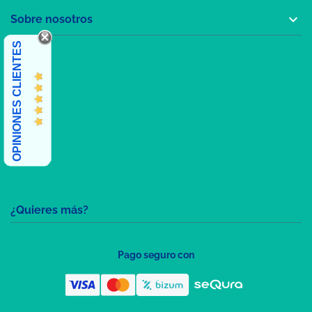

Sobre nosotros
OPINIONES CLIENTES
¿Quieres más?
Pago seguro con