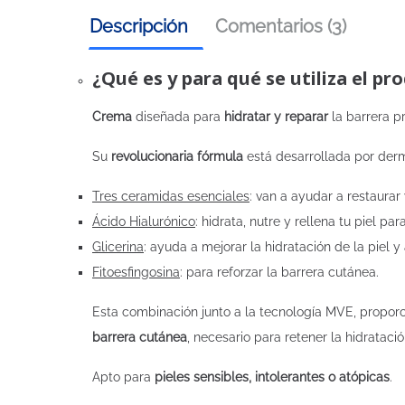
Descripción
Comentarios (3)
¿Qué es y para qué se utiliza el pr
Crema
diseñada para
hidratar y reparar
la barrera p
Su
revolucionaria fórmula
está desarrollada por der
Tres ceramidas esenciales
: van a ayudar a restaurar
Ácido Hialurónico
: hidrata, nutre y rellena tu piel p
Glicerina
: ayuda a mejorar la hidratación de la piel 
Fitoesfingosina
: para reforzar la barrera cutánea.
Esta combinación junto a la tecnología MVE, propor
barrera cutánea
, necesario para retener la hidratació
Apto para
pieles sensibles, intolerantes o atópicas
.