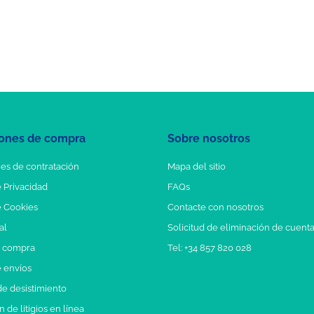
ones de compra
Sobre nosotros
es de contratación
Mapa del sitio
e Privacidad
FAQs
e Cookies
Contacte con nosotros
al
Solicitud de eliminación de cuent
e compra
Tel: +34 857 820 028
e envíos
e desistimiento
 de litigios en línea