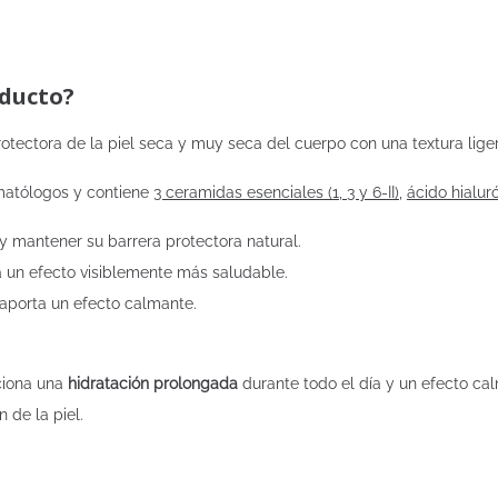
oducto?
rotectora de la piel seca y muy seca del cuerpo con una textura lige
matólogos y contiene
3 ceramidas esenciales (1, 3 y 6-II)
,
ácido hialur
 y mantener su barrera protectora natural.
ara un efecto visiblemente más saludable.
y aporta un efecto calmante.
ciona una
hidratación prolongada
durante todo el día y un efecto ca
n de la piel.