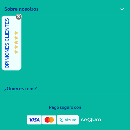

Sobre nosotros
OPINIONES CLIENTES
¿Quieres más?
Pago seguro con