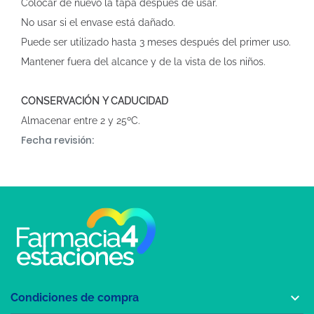
Colocar de nuevo la tapa después de usar.
No usar si el envase está dañado.
Puede ser utilizado hasta 3 meses después del primer uso.
Mantener fuera del alcance y de la vista de los niños.
CONSERVACIÓN Y CADUCIDAD
Almacenar entre 2 y 25ºC.
Fecha revisión:

Condiciones de compra