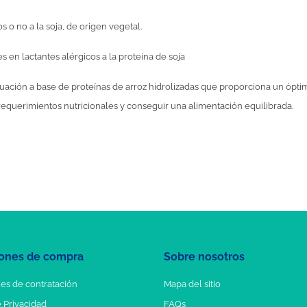
s o no a la soja, de origen vegetal.
 en lactantes alérgicos a la proteína de soja
nuación a base de proteínas de arroz hidrolizadas que proporciona un óptim
 requerimientos nutricionales y conseguir una alimentación equilibrada.
ones de compra
Sobre nosotros
es de contratación
Mapa del sitio
e Privacidad
FAQs