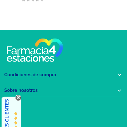

Condiciones de compra

Sobre nosotros
OPINIONES CLIENTES