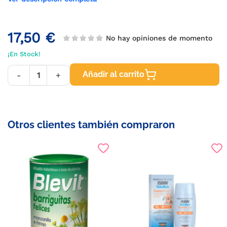
17,50 €
No hay opiniones de momento
¡En Stock!
Añadir al carrito
-
+
Otros clientes también compraron