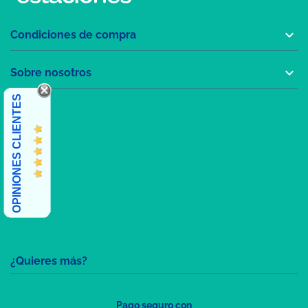

Condiciones de compra

Sobre nosotros
OPINIONES CLIENTES
¿Quieres más?
Pago seguro con