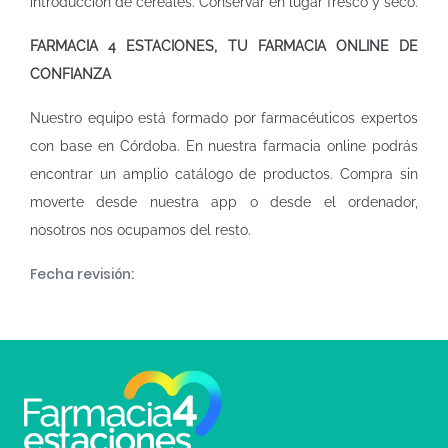
introducción de cereales. Conservar en lugar fresco y seco.
FARMACIA 4 ESTACIONES, TU FARMACIA ONLINE DE
CONFIANZA
Nuestro equipo está formado por farmacéuticos expertos
con base en Córdoba. En nuestra
farmacia online
podrás
encontrar un amplio catálogo de productos. Compra sin
moverte desde nuestra app o desde el ordenador,
nosotros nos ocupamos del resto.
Fecha revisión: