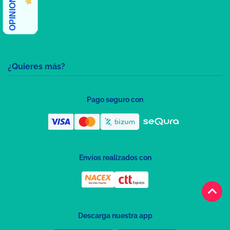
¿Quieres más?
Pago seguro con
Envíos realizados con
keyboard_arrow_up
Descarga nuestra app