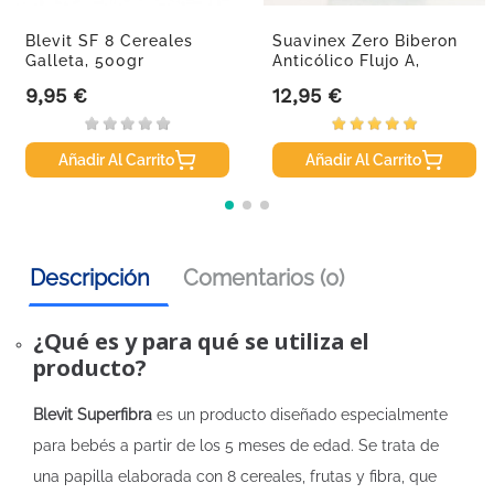
Blevit SF 8 Cereales
Suavinex Zero Biberon
Galleta, 500gr
Anticólico Flujo A,
180ml.
9,95 €
12,95 €
Precio
Precio
Añadir Al Carrito
Añadir Al Carrito
Descripción
Comentarios (0)
¿Qué es y para qué se utiliza el
producto?
Blevit Superfibra
es un producto diseñado especialmente
para bebés a partir de los 5 meses de edad. Se trata de
una papilla elaborada con 8 cereales, frutas y fibra, que