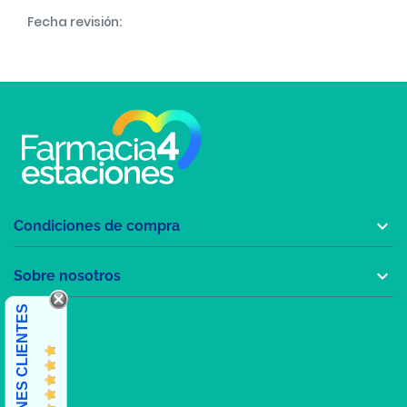
Fecha revisión:

Condiciones de compra

Sobre nosotros
OPINIONES CLIENTES