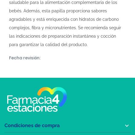
saludable para la alimentación complementaria de los
bebés. Además, esta papilla proporciona sabores
agradables y está enriquecida con hidratos de carbono
complejos, fibra y micronutrientes. Se recomienda seguir
las indicaciones de preparación instantánea y cocción
para garantizar la calidad del producto.
Fecha revisión:

Condiciones de compra