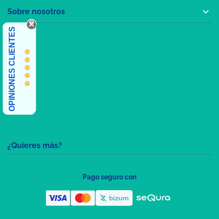

Sobre nosotros
OPINIONES CLIENTES
¿Quieres más?
Pago seguro con