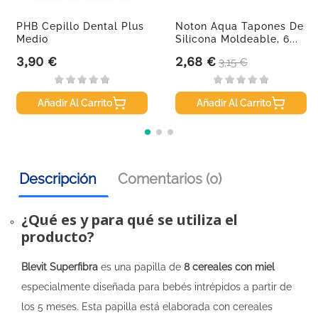
PHB Cepillo Dental Plus
Noton Aqua Tapones De
Medio
Silicona Moldeable, 6...
3,90 €
2,68 €
Precio
Precio
Precio base
3,15 €
Añadir Al Carrito
Añadir Al Carrito
Descripción
Comentarios (0)
¿Qué es y para qué se utiliza el
producto?
Blevit Superfibra
es una papilla de
8 cereales con miel
especialmente diseñada para bebés intrépidos a partir de
los 5 meses. Esta papilla está elaborada con cereales