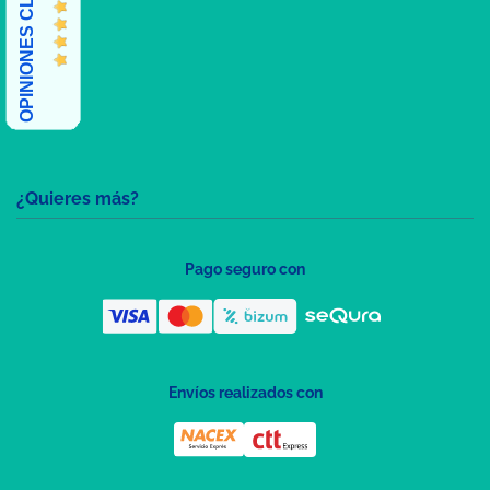
OPINIONES CLIENTES
¿Quieres más?
Pago seguro con
Envíos realizados con