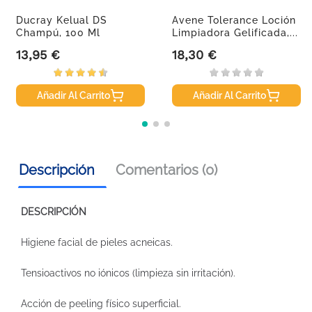
Ducray Kelual DS
Avene Tolerance Loción
Champú, 100 Ml
Limpiadora Gelificada,...
13,95 €
18,30 €
Precio
Precio
Añadir Al Carrito
Añadir Al Carrito
Descripción
Comentarios (0)
DESCRIPCIÓN
Higiene facial de pieles acneicas.
Tensioactivos no iónicos (limpieza sin irritación).
Acción de peeling físico superficial.