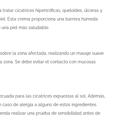
atar cicatrices hipertróficas, queloides, úlceras y
 piel. Esta crema proporciona una barrera húmeda
o una piel más saludable.
sobre la zona afectada, realizando un masaje suave
 la zona. Se debe evitar el contacto con mucosas
ecuada para las cicatrices expuestas al sol. Además,
n caso de alergia a alguno de estos ingredientes.
ienda realizar una prueba de sensibilidad antes de