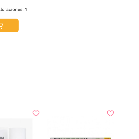
valoraciones:
1