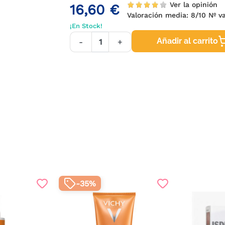
Ver la opinión
16,60 €
Valoración media:
8
/10 Nº 
¡En Stock!
Añadir al carrito
-
+
-35%