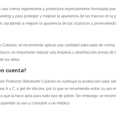
 una crema regenerante y protectora especialmente formulada para tr
eeling y para proteger y mejorar la apariencia de las marcas en la
ión, ayudando a mejorar la apariencia de las cicatrices y promoviend
ante Cutáneo, se recomienda aplicar una cantidad adecuada de crema 
ducto, es importante realizar una limpieza y desinfección previa de
e los niños.
en cuenta?
es Protector Hidratante Cutáneo no sustituye la protección solar ad
as A y C, y gel de silicona, por lo que se recomienda evitar su uso e
lo que la hace apta para todo tipo de pieles. Sin embargo, se recom
 suspender su uso y consultar a un médico.