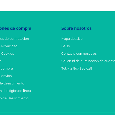
ones de compra
Sobre nosotros
es de contratación
Mapa del sitio
e Privacidad
FAQs
e Cookies
Contacte con nosotros
al
Solicitud de eliminación de cuent
e compra
Tel: +34 857 820 028
e envíos
e desistimiento
 de litigios en línea
o de Desistimiento