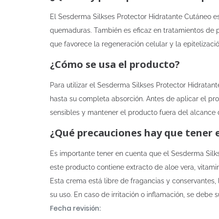
El Sesderma Silkses Protector Hidratante Cutáneo es
quemaduras. También es eficaz en tratamientos de p
que favorece la regeneración celular y la epitelizac
¿Cómo se usa el producto?
Para utilizar el Sesderma Silkses Protector Hidrat
hasta su completa absorción. Antes de aplicar el pro
sensibles y mantener el producto fuera del alcance d
¿Qué precauciones hay que tener 
Es importante tener en cuenta que el Sesderma Silks
este producto contiene extracto de aloe vera, vitamin
Esta crema está libre de fragancias y conservantes, 
su uso. En caso de irritación o inflamación, se debe
Fecha revisión: