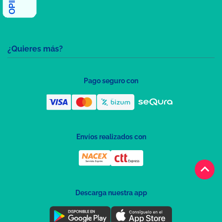
¿Quieres más?
Pago seguro con
Envíos realizados con
keyboard_arrow_up
Descarga nuestra app