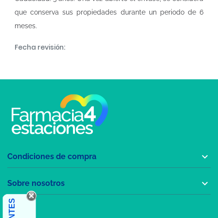
que conserva sus propiedades durante un periodo de 6
meses.
Fecha revisión:

Condiciones de compra

Sobre nosotros