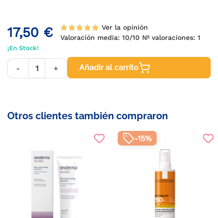
Ver la opinión
17,50 €
Valoración media:
10
/10 Nº valoraciones:
1
¡En Stock!
Añadir al carrito
-
+
Otros clientes también compraron
-15%