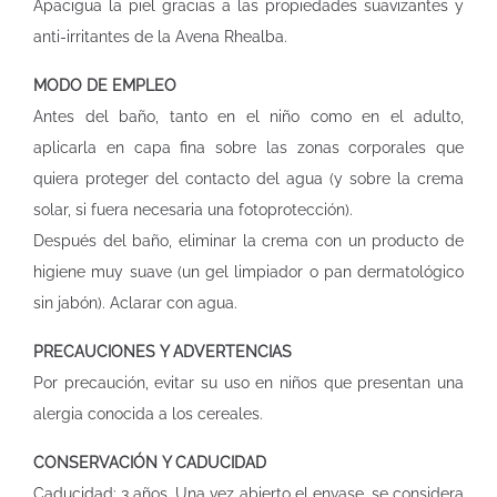
Apacigua la piel gracias a las propiedades suavizantes y
anti-irritantes de la Avena Rhealba.
MODO DE EMPLEO
Antes del baño, tanto en el niño como en el adulto,
aplicarla en capa fina sobre las zonas corporales que
quiera proteger del contacto del agua (y sobre la crema
solar, si fuera necesaria una fotoprotección).
Después del baño, eliminar la crema con un producto de
higiene muy suave (un gel limpiador o pan dermatológico
sin jabón). Aclarar con agua.
PRECAUCIONES Y ADVERTENCIAS
Por precaución, evitar su uso en niños que presentan una
alergia conocida a los cereales.
CONSERVACIÓN Y CADUCIDAD
Caducidad: 3 años. Una vez abierto el envase, se considera