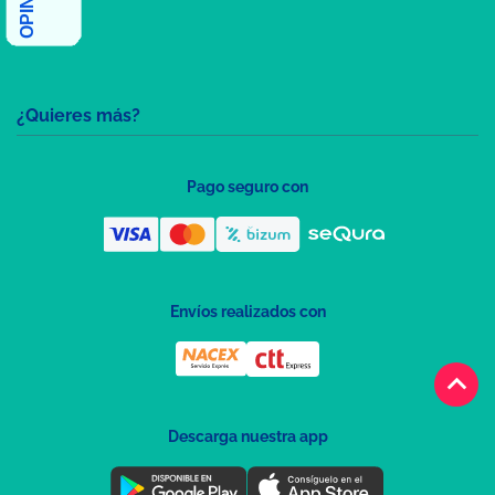
¿Quieres más?
Pago seguro con
Envíos realizados con
keyboard_arrow_up
Descarga nuestra app