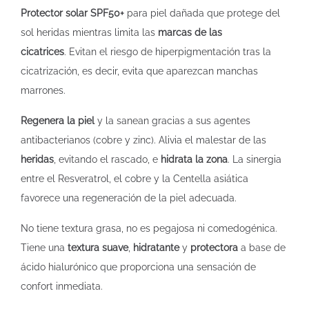
Protector solar SPF50+
para piel dañada que protege del
sol heridas mientras limita las
marcas de las
cicatrices
. Evitan el riesgo de hiperpigmentación tras la
cicatrización, es decir, evita que aparezcan manchas
marrones.
Regenera la piel
y la sanean gracias a sus agentes
antibacterianos (cobre y zinc). Alivia el malestar de las
heridas
, evitando el rascado, e
hidrata la zona
. La sinergia
entre el Resveratrol, el cobre y la Centella asiática
favorece una regeneración de la piel adecuada.
No tiene textura grasa, no es pegajosa ni comedogénica.
Tiene una
textura suave
,
hidratante
y
protectora
a base de
ácido hialurónico que proporciona una sensación de
confort inmediata.