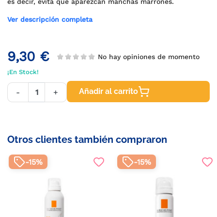
es decir, evita que aparezcan manchas marrones.
Ver descripción completa
9,30 €
No hay opiniones de momento
¡En Stock!
Añadir al carrito
-
+
Otros clientes también compraron
-15%
-15%