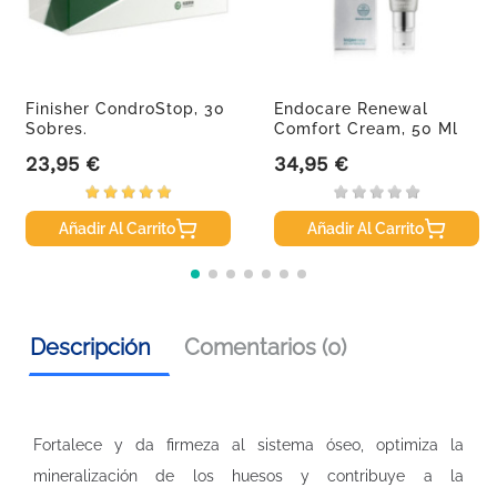
Finisher CondroStop, 30
Endocare Renewal
Sobres.
Comfort Cream, 50 Ml
23,95 €
34,95 €
Precio
Precio
Añadir Al Carrito
Añadir Al Carrito
Descripción
Comentarios (0)
Fortalece y da firmeza al sistema óseo, optimiza la
mineralización de los huesos y contribuye a la