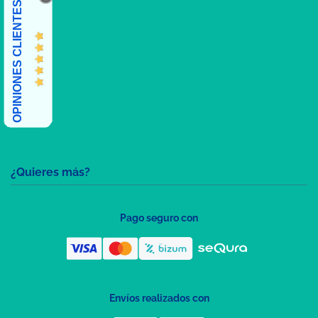
OPINIONES CLIENTES
¿Quieres más?
Pago seguro con
Envíos realizados con