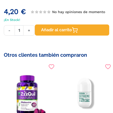
4,20 €
No hay opiniones de momento
¡En Stock!
Añadir al carrito
-
+
Otros clientes también compraron