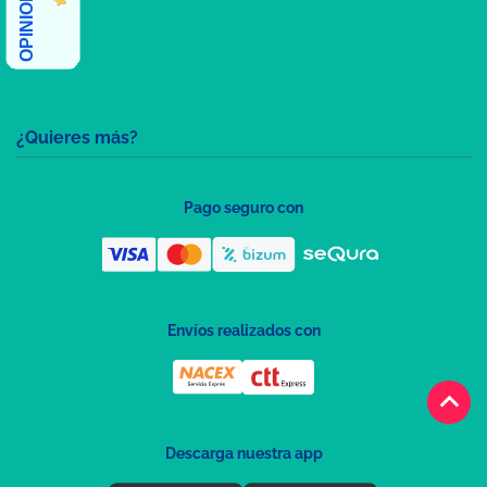
¿Quieres más?
Pago seguro con
Envíos realizados con
keyboard_arrow_up
Descarga nuestra app