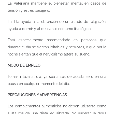
La Valeriana mantiene el bienestar mental en casos de
tensión y estrés pasajero.
La Tila ayuda a la obtención de un estado de relajación,
ayuda a dormir y al descanso nocturno fisiológico.
Está especialmente recomendado en personas que
durante el día se sientan irritables y nerviosas, o que por la
noche sientan que el nerviosismo altera su sueño.
MODO DE EMPLEO
Tomar 1 taza al día, ya sea antes de acostarse o en una
pausa en cualquier momento del día.
PRECAUCIONES Y ADVERTENCIAS
Los complementos alimenticios no deben utilizarse como
sustitutos de una dieta equilibrada. No superar la dosis