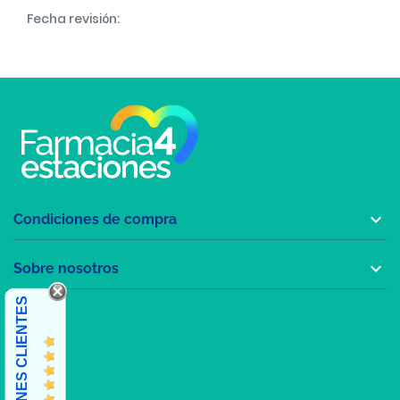
Fecha revisión:

Condiciones de compra

Sobre nosotros
OPINIONES CLIENTES