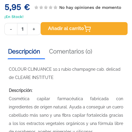
5,95 €
No hay opiniones de momento
¡En Stock!
Añadir al carrito
-
+
Descripción
Comentarios (0)
COLOUR CLINUANCE 10.1 rubio champagne cab. delicad
de CLEARE INSTITUTE
Descripción:
Cosmética capilar farmacéutica fabricada con
ingredientes de origen natural. Ayuda a conseguir un cuero
cabelludo más sano y una fibra capilar fortalecida gracias
a los los extractos vegetales orgánicos y una fórmula libre
de parabenos, aceites minerales y siliconas.