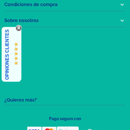

Condiciones de compra

Sobre nosotros
OPINIONES CLIENTES
¿Quieres más?
Pago seguro con