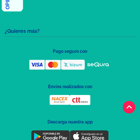
¿Quieres más?
Pago seguro con
Envíos realizados con
keyboard_arrow_up
Descarga nuestra app