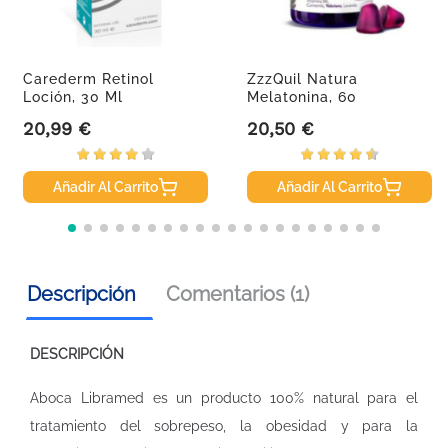
Carederm Retinol
ZzzQuil Natura
Loción, 30 Ml
Melatonina, 60
Gominolas
20,99 €
20,50 €
Precio
Precio
Añadir Al Carrito
Añadir Al Carrito
Descripción
Comentarios (1)
DESCRIPCIÓN
Aboca Libramed es un producto 100% natural para el
tratamiento del sobrepeso, la obesidad y para la