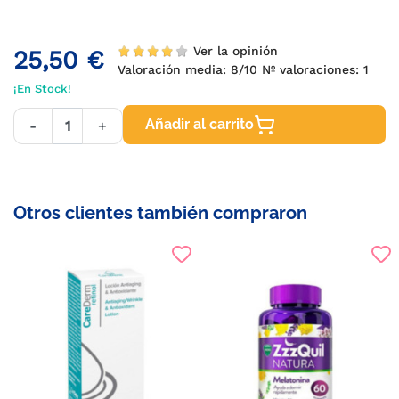
Ver la opinión
25,50 €
Valoración media:
8
/10 Nº valoraciones:
1
¡En Stock!
Añadir al carrito
-
+
Otros clientes también compraron