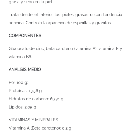
grasa y sebo en la piel.
Trata desde el interior las pieles grasas o con tendencia
acneica. Controla la aparición de espinillas y granitos.
COMPONENTES
Gluconato de cinc, beta caroteno (vitamina A), vitamina E y
vitamina B6.
ANÁLISIS MEDIO
Por 100 g:
Proteínas: 13,56 g
Hidratos de carbono: 69,74 g
Lípidos: 2,05 g
VITAMINAS Y MINERALES
Vitamina A (Beta caroteno): 0,2 g