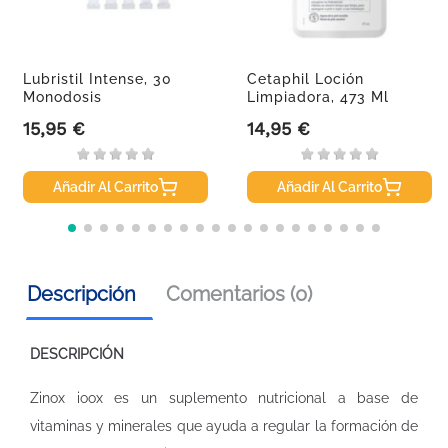
Lubristil Intense, 30
Cetaphil Loción
Monodosis
Limpiadora, 473 Ml
15,95 €
14,95 €
Precio
Precio
Añadir Al Carrito
Añadir Al Carrito
Descripción
Comentarios (0)
DESCRIPCIÓN
Zinox ioox es un suplemento nutricional a base de
vitaminas y minerales que ayuda a regular la formación de