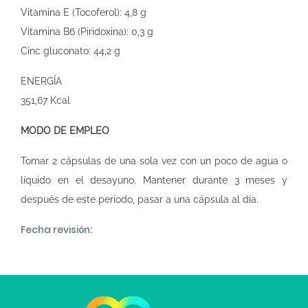
Vitamina E (Tocoferol): 4,8 g
Vitamina B6 (Piridoxina): 0,3 g
Cinc gluconato: 44,2 g
ENERGÍA
351,67 Kcal
MODO DE EMPLEO
Tomar 2 cápsulas de una sola vez con un poco de agua o
líquido en el desayuno. Mantener durante 3 meses y
después de este periodo, pasar a una cápsula al día.
Fecha revisión: