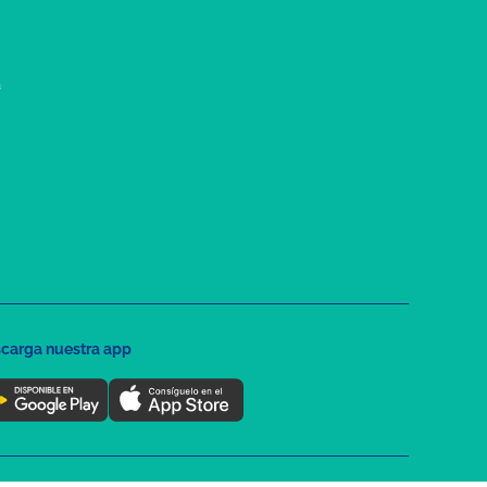
a
carga nuestra app