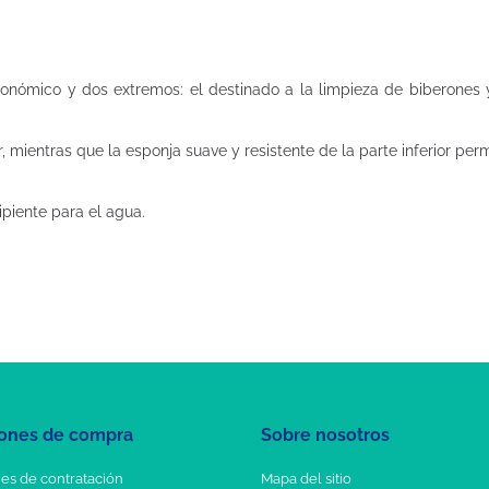
ómico y dos extremos: el destinado a la limpieza de biberones y 
, mientras que la esponja suave y resistente de la parte inferior perm
ipiente para el agua.
ones de compra
Sobre nosotros
es de contratación
Mapa del sitio