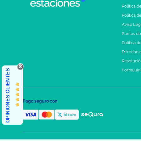
Política d
Política d
Aviso Leg
Puntos d
Política d
Derecho d
Resolución
Formulari
OPINIONES CLIENTES
Pago seguro con