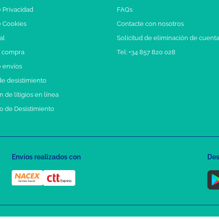
e Privacidad
FAQs
e Cookies
Contacte con nosotros
al
Solicitud de eliminación de cuent
e compra
Tel: +34 857 820 028
e envíos
e desistimiento
 de litigios en línea
o de Desistimiento
Envíos realizados con
Des