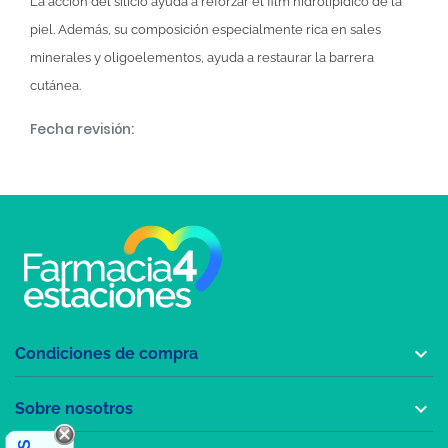
La acción del silicio ayuda a reforzar el film hidrolipídico de la
piel. Además, su composición especialmente rica en sales
minerales y oligoelementos, ayuda a restaurar la barrera
cutánea.
Fecha revisión:

Condiciones de compra

Sobre nosotros