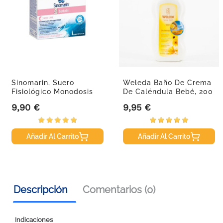
Sinomarin, Suero
Weleda Baño De Crema
Fisiológico Monodosis
De Caléndula Bebé, 200
24...
Ml
9,90 €
9,95 €
Precio
Precio
Añadir Al Carrito
Añadir Al Carrito
Descripción
Comentarios (0)
Indicaciones