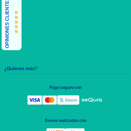
OPINIONES CLIENTES
¿Quieres más?
Pago seguro con
Envíos realizados con