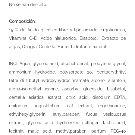
No se han descrito.
Composición:
15 % de Ácido glicólico libre y liposomado, Ergotioneína,
Vitamina C+E, Ácido hialurónico, Bisabolol, Extracto de
algas, Onagra, Centella, Factor hidratante natural.
INCI: Aqua, glycolic acid, alcohol denat, propylene glycol,
ammonium hydroxide, polysorbate 20, pentaerythrityl
tetra-di-t-butyl hydroxyhydrocinnamate, alcohol, allantoin,
alpha-isomethyl ionone, ascorbyl glucoside, bisabolol,
centella asiatica extract, citric acid, disodium EDTA,
epilobium angustifolium leaf extract, ergothioneine,
ethylhexylglycerin, ethylparaben, fucus vesiculosus
extract, glycolic acid, hydrolyzed collagen, lactic acid,
lecithin, malic acid, methylparaben, parfum, PEG-40