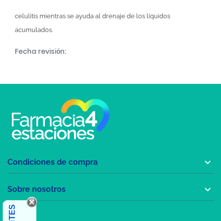
celulitis mientras se ayuda al drenaje de los líquidos
acumulados.
Fecha revisión:

Condiciones de compra

Sobre nosotros