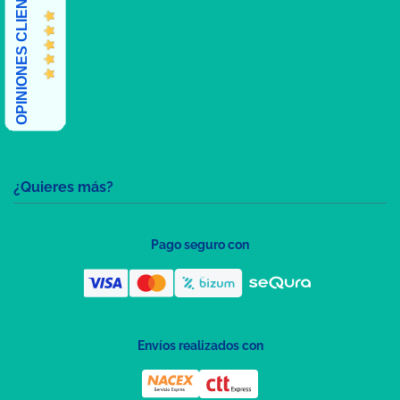
OPINIONES CLIENTES
¿Quieres más?
Pago seguro con
Envíos realizados con