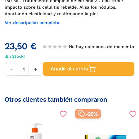
150 ML. Tratamiento complejo de cafeína 3D con triple
impacto sobre la celulitis rebelde. Alisa los nódulos.
Aportando elasticidad y reafirmando la piel
Ver descripción completa
23,50 €
No hay opiniones de momento
¡En Stock!
Añadir al carrito
-
+
Otros clientes también compraron
-25%