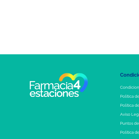
Condici
Condicion
Política d
Política d
Aviso Leg
Puntos d
Política d