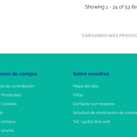
Showing 1 - 24 of 53 it
CARGANDO MÁS PRODU
ones de compra
Sobre nosotros
es de contratación
Mapa del sitio
e Privacidad
FAQs
e Cookies
Contacte con nosotros
al
Solicitud de eliminación de cuent
e compra
Tel: +34 857 820 028
e envíos