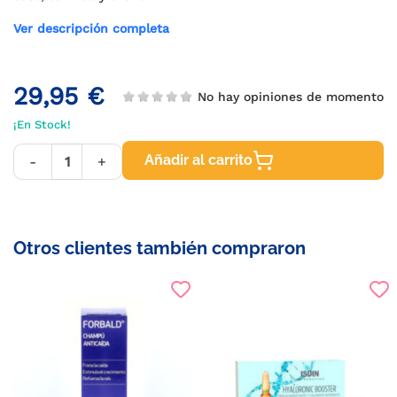
Ver descripción completa
29,95 €
No hay opiniones de momento
¡En Stock!
Añadir al carrito
-
+
Otros clientes también compraron