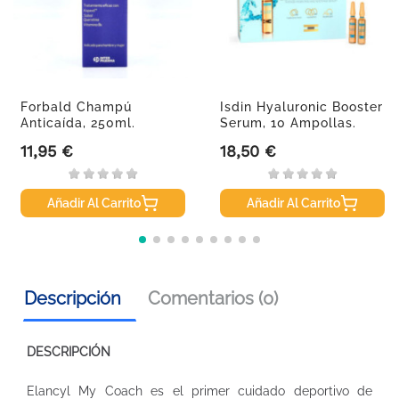
Forbald Champú
Isdin Hyaluronic Booster
Anticaída, 250ml.
Serum, 10 Ampollas.
11,95 €
18,50 €
Precio
Precio
Añadir Al Carrito
Añadir Al Carrito
Descripción
Comentarios (0)
DESCRIPCIÓN
Elancyl My Coach es el primer cuidado deportivo de