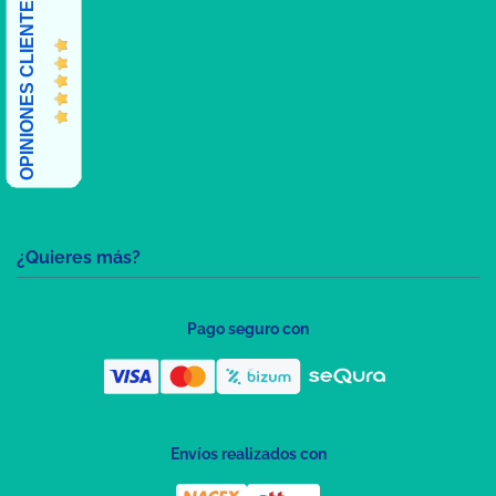
OPINIONES CLIENTES
¿Quieres más?
Pago seguro con
Envíos realizados con