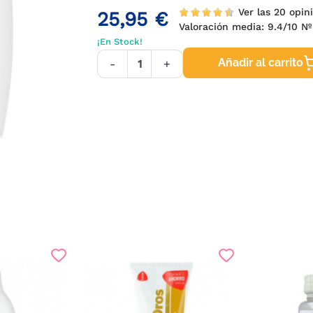
Ver las 20 opi
25,95 €
Valoración media:
9.4
/10 N
¡En Stock!
Añadir al carrito
-
+