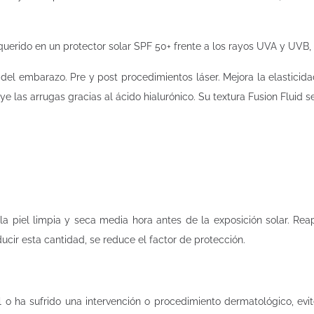
querido en un protector solar SPF 50+ frente a los rayos UVA y UVB
el embarazo. Pre y post procedimientos láser. Mejora la elasticidad
uye las arrugas gracias al ácido hialurónico. Su textura Fusion Fluid s
a piel limpia y seca media hora antes de la exposición solar. Reapl
ducir esta cantidad, se reduce el factor de protección.
 o ha sufrido una intervención o procedimiento dermatológico, evit