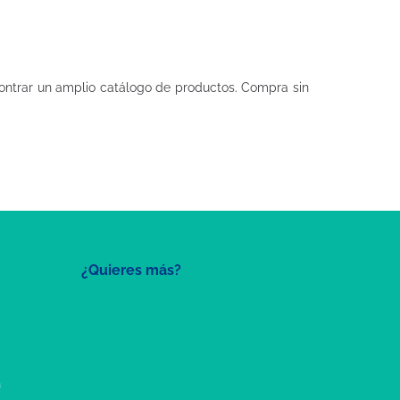
ntrar un amplio catálogo de productos. Compra sin
¿Quieres más?
a