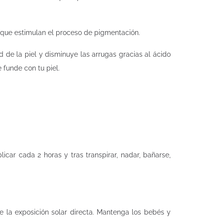
, que estimulan el proceso de pigmentación.
 de la piel y disminuye las arrugas gracias al ácido
e funde con tu piel.
icar cada 2 horas y tras transpirar, nadar, bañarse,
e la exposición solar directa. Mantenga los bebés y