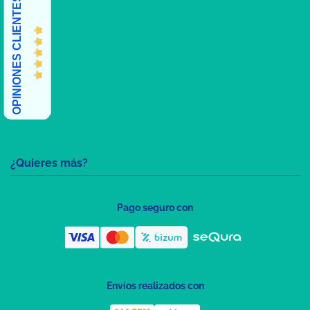
OPINIONES CLIENTES
¿Quieres más?
Pago seguro con
Envíos realizados con