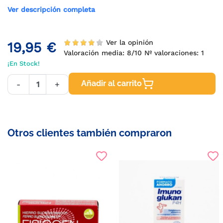
Ver descripción completa
Ver la opinión
19,95 €
Valoración media:
8
/10 Nº valoraciones:
1
¡En Stock!
Añadir al carrito
-
+
Otros clientes también compraron