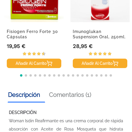
Fisiogen Ferro Forte 30
Imunoglukan
Cápsulas
Suspension Oral, 250ml.
19,95 €
28,95 €
Precio
Precio
Añadir Al Carrito
Añadir Al Carrito
Descripción
Comentarios (1)
DESCRIPCIÓN
Woman Isdin Reafirmante es una crema corporal de rápida
absorción con Aceite de Rosa Mosqueta que hidrata