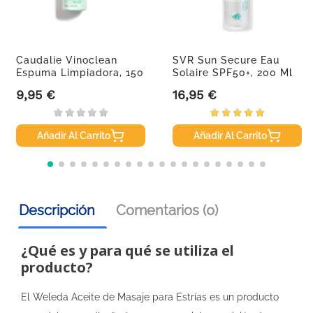
Caudalie Vinoclean
SVR Sun Secure Eau
Espuma Limpiadora, 150
Solaire SPF50+, 200 Ml
Ml
9,95 €
16,95 €
Precio
Precio
Añadir Al Carrito
Añadir Al Carrito
Descripción
Comentarios (0)
¿Qué es y para qué se utiliza el
producto?
El Weleda Aceite de Masaje para Estrías es un producto