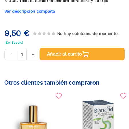
8 UDS. Toallita autobronceadora para cara y cuerpo
Ver descripción completa
9,50 €
No hay opiniones de momento
¡En Stock!
Añadir al carrito
-
+
Otros clientes también compraron