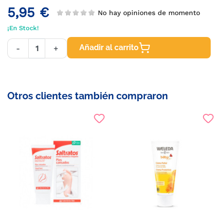
5,95 €
No hay opiniones de momento
¡En Stock!
Añadir al carrito
-
+
Otros clientes también compraron