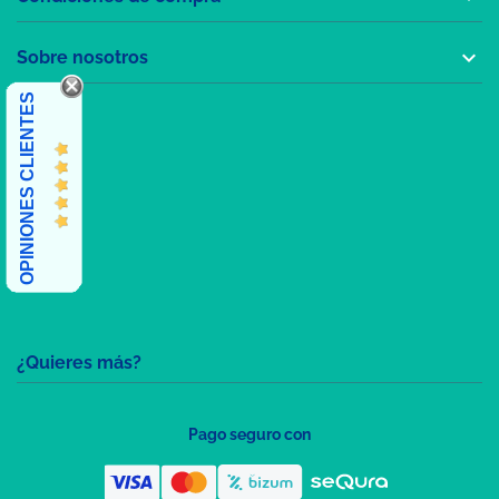

Sobre nosotros
OPINIONES CLIENTES
¿Quieres más?
Pago seguro con