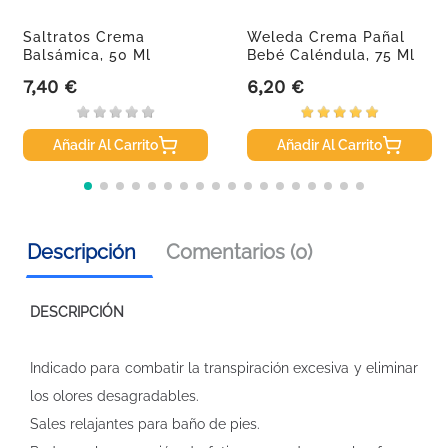
Saltratos Crema
Weleda Crema Pañal
Balsámica, 50 Ml
Bebé Caléndula, 75 Ml
7,40 €
6,20 €
Precio
Precio
Añadir Al Carrito
Añadir Al Carrito
Descripción
Comentarios (0)
DESCRIPCIÓN
Indicado para combatir la transpiración excesiva y eliminar
los olores desagradables.
Sales relajantes para baño de pies.