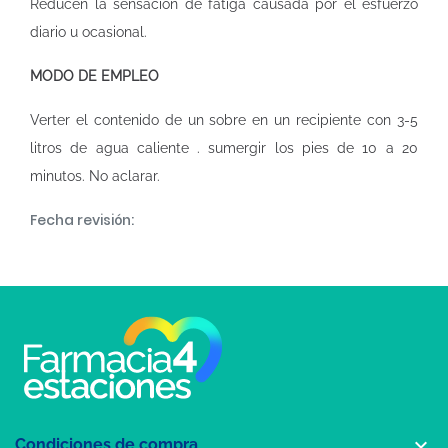
Reducen la sensación de fatiga causada por el esfuerzo
diario u ocasional.
MODO DE EMPLEO
Verter el contenido de un sobre en un recipiente con 3-5
litros de agua caliente . sumergir los pies de 10 a 20
minutos. No aclarar.
Fecha revisión:

Condiciones de compra