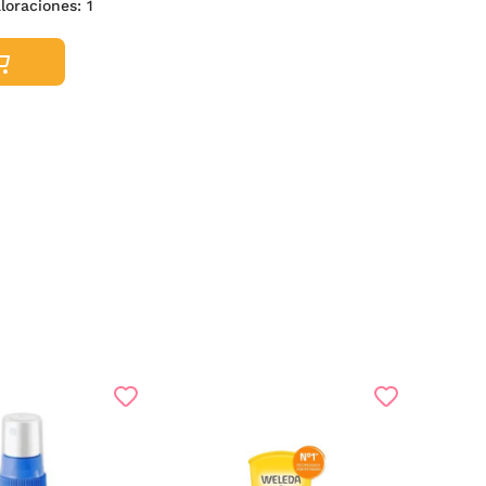
loraciones:
1