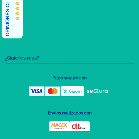
OPINIONES CLIENTES
¿Quieres más?
Pago seguro con
Envíos realizados con