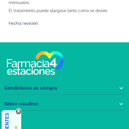
mensuales.
El tratamiento puede alargase tanto como se desee.
Fecha revisión:

Condiciones de compra

Sobre nosotros