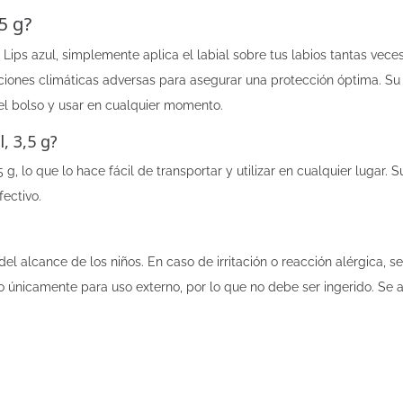
5 g?
Lips azul, simplemente aplica el labial sobre tus labios tantas veces
ciones climáticas adversas para asegurar una protección óptima. Su t
 el bolso y usar en cualquier momento.
, 3,5 g?
g, lo que lo hace fácil de transportar y utilizar en cualquier lugar
ectivo.
l alcance de los niños. En caso de irritación o reacción alérgica, 
o únicamente para uso externo, por lo que no debe ser ingerido. Se 