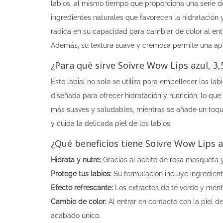
labios, al mismo tiempo que proporciona una serie d
ingredientes naturales que favorecen la hidratación y
radica en su capacidad para cambiar de color al entra
Además, su textura suave y cremosa permite una apl
¿Para qué sirve Soivre Wow Lips azul, 3,
Este labial no solo se utiliza para embellecer los 
diseñada para ofrecer hidratación y nutrición, lo que
más suaves y saludables, mientras se añade un toque 
y cuida la delicada piel de los labios.
¿Qué beneficios tiene Soivre Wow Lips az
Hidrata y nutre:
Gracias al aceite de rosa mosqueta y 
Protege tus labios:
Su formulación incluye ingredient
Efecto refrescante:
Los extractos de té verde y menta
Cambio de color:
Al entrar en contacto con la piel de
acabado único.