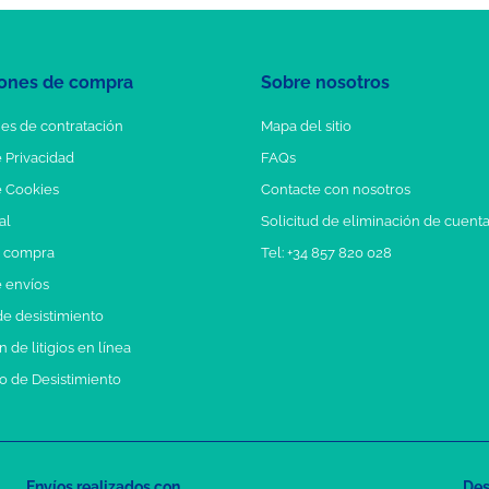
ones de compra
Sobre nosotros
es de contratación
Mapa del sitio
e Privacidad
FAQs
e Cookies
Contacte con nosotros
al
Solicitud de eliminación de cuent
e compra
Tel: +34 857 820 028
e envíos
e desistimiento
 de litigios en línea
o de Desistimiento
Envíos realizados con
Des