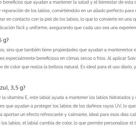
e beneficios que ayudan a mantener la salud y el bienestar de esta
 reparación de los labios, convirtiéndolo en un aliado perfecto para e
r en contacto con la piel de los labios, lo que lo convierte en una op
icación fácil y uniforme, asegurando que cada uso sea una experien
5 g?
labios, sino que también tiene propiedades que ayudan a mantenerlos 
 es especialmente beneficioso en climas secos o fríos. Al aplicar Soi
de color que realza la belleza natural. Es ideal para el uso diario
ul, 3,5 g?
la vitamina E, este labial ayuda a mantener los labios hidratados y
es que ayudan a proteger los labios de los dañinos rayos UV, lo que 
 aportan un efecto refrescante y calmante, ideal para esos días cal
 los labios, el labial cambia de color, lo que permite personalizar 