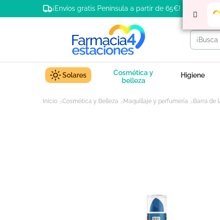
¡Envíos gratis Península a partir de 65€!
Cosmética y
Solares
Higiene
belleza
Inicio
Cosmética y Belleza
Maquillaje y perfumería
Barra de 