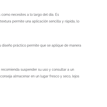
 como necesites a lo largo del día. Es
extura permite una aplicación sencilla y rápida, lo
. Su diseño práctico permite que se aplique de manera
se recomienda suspender su uso y consultar a un
aconseja almacenar en un lugar fresco y seco, lejos