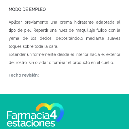
MODO DE EMPLEO
Aplicar previamente una crema hidratante adaptada al
tipo de piel. Repartir una nuez de maquillaje fluido con la
yema de los dedos, depositándolo mediante suaves
toques sobre toda la cara.
Extender uniformemente desde el interior hacia el exterior
del rostro, sin olvidar difuminar el producto en el cuello.
Fecha revisión: