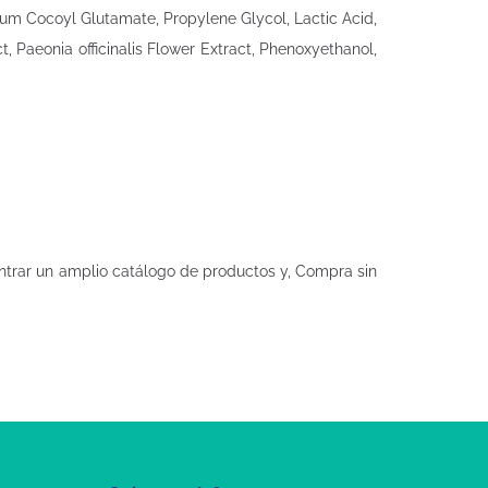
m Cocoyl Glutamate, Propylene Glycol, Lactic Acid,
t, Paeonia officinalis Flower Extract, Phenoxyethanol,
trar un amplio catálogo de productos y, Compra sin