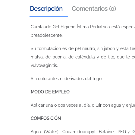
Descripción
Comentarios (0)
Cumlaude Gel Higiene Íntima Pediátrica está especi
preadolescente.
Su formulación es de pH neutro, sin jabón y está te
malva, de peonía, de caléndula y de tilo, que le c
vulvovaginitis.
Sin colorantes ni derivados del trigo.
MODO DE EMPLEO
Aplicar una o dos veces al día, diluir con agua y enju
COMPOSICIÓN
Aqua (Water), Cocamidopropyl Betaine, PEG-7 Gl