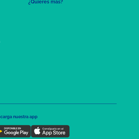
¿Quieres más?
a
carga nuestra app