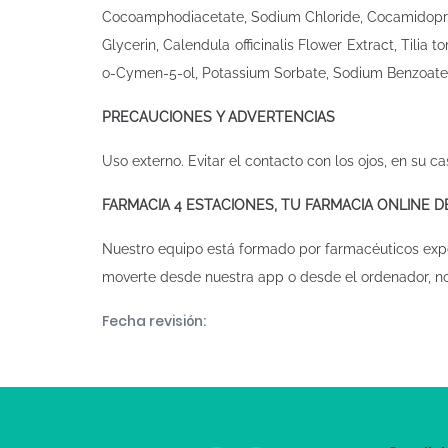
Cocoamphodiacetate, Sodium Chloride, Cocamidoprop
Glycerin, Calendula officinalis Flower Extract, Tilia
o-Cymen-5-ol, Potassium Sorbate, Sodium Benzoate,
PRECAUCIONES Y ADVERTENCIAS
Uso externo. Evitar el contacto con los ojos, en su ca
FARMACIA 4 ESTACIONES, TU FARMACIA ONLINE 
Nuestro equipo está formado por farmacéuticos exp
moverte desde nuestra app o desde el ordenador, n
Fecha revisión: