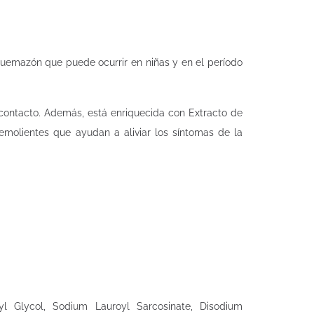
quemazón que puede ocurrir en niñas y en el período
e contacto. Además, está enriquecida con Extracto de
 emolientes que ayudan a aliviar los síntomas de la
yl Glycol, Sodium Lauroyl Sarcosinate, Disodium