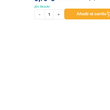
¡En Stock!
Añadir al carrito
-
+