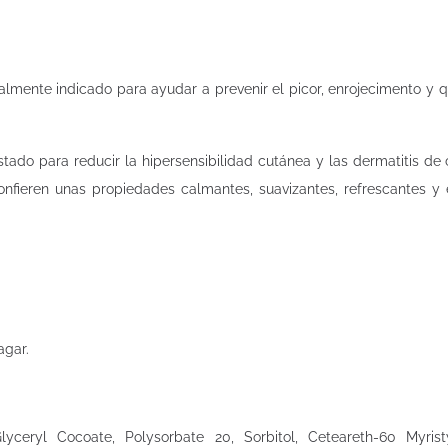
almente indicado para ayudar a prevenir el picor, enrojecimento y 
stado para reducir la hipersensibilidad cutánea y las dermatitis d
onfieren unas propiedades calmantes, suavizantes, refrescantes y
agar.
yceryl Cocoate, Polysorbate 20, Sorbitol, Ceteareth-60 Myrist