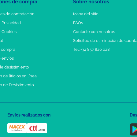
ones de compra
Sobre nosotros
es de contratación
Mapa del sitio
e Privacidad
FAQs
e Cookies
Contacte con nosotros
al
Solicitud de eliminación de cuent
e compra
Tel: +34 857 820 028
e envíos
e desistimiento
 de litigios en línea
o de Desistimiento
Envíos realizados con
Des