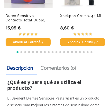
Durex Sensitivo
Xhekpon Crema, 40 Ml
Contacto Total Duplo,
2x12ud
15,95 €
8,60 €
Precio
Precio
Añadir Al Carrito
Añadir Al Carrito
Descripción
Comentarios (0)
¿Qué es y para qué se utiliza el
producto?
El Bexident Dientes Sensibles Pasta 75 ml es un producto
diseñado para mejorar los síntomas de sensibilidad dental.