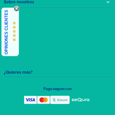

Sobre nosotros
OPINIONES CLIENTES
¿Quieres más?
Pago seguro con