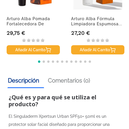
Arturo Alba Pomada
Arturo Alba Fórmula
Fortalecedora De
Limpiadora Espumosa...
Pestañas Y...
29,75 €
27,20 €
Precio
Precio
Añadir Al Carrito
Añadir Al Carrito
Descripción
Comentarios (0)
¿Qué es y para qué se utiliza el
producto?
El Singuladerm Xpertsun Urban SPF50+ 50ml es un
protector solar facial diseñado para proporcionar una