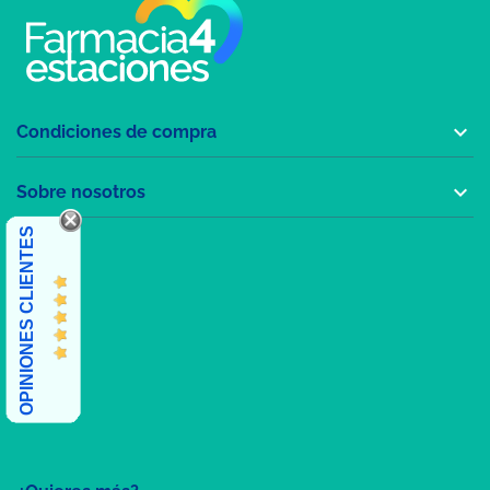

Condiciones de compra

Sobre nosotros
OPINIONES CLIENTES