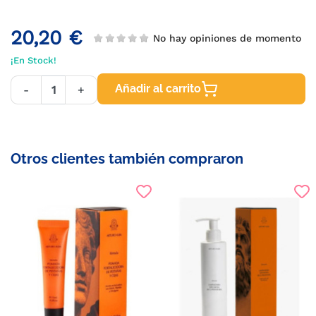
20,20 €
No hay opiniones de momento
¡En Stock!
Añadir al carrito
-
+
Otros clientes también compraron