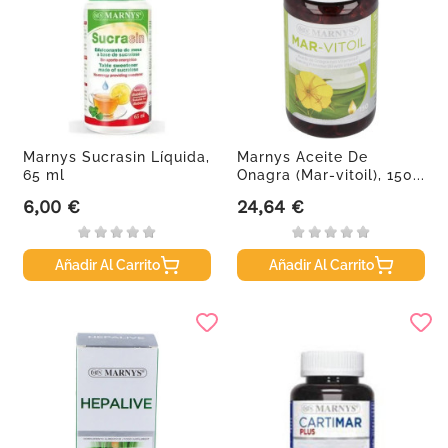
Marnys Sucrasin Líquida,
Marnys Aceite De
65 ml
Onagra (Mar-vitoil), 150...
6,00 €
24,64 €
Precio
Precio
Añadir Al Carrito
Añadir Al Carrito