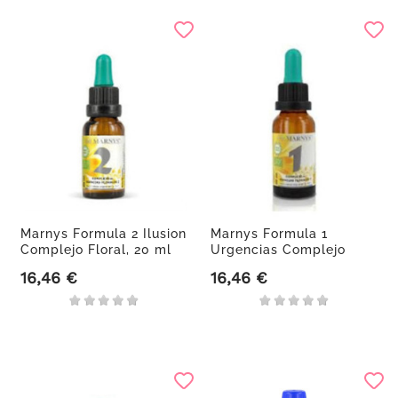
Marnys Formula 2 Ilusion
Marnys Formula 1
Complejo Floral, 20 ml
Urgencias Complejo
Floral, 20 ml
16,46 €
16,46 €
Precio
Precio