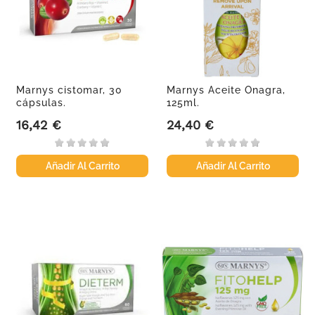
Marnys cistomar, 30
Marnys Aceite Onagra,
cápsulas.
125ml.
16,42 €
24,40 €
Precio
Precio
Añadir Al Carrito
Añadir Al Carrito