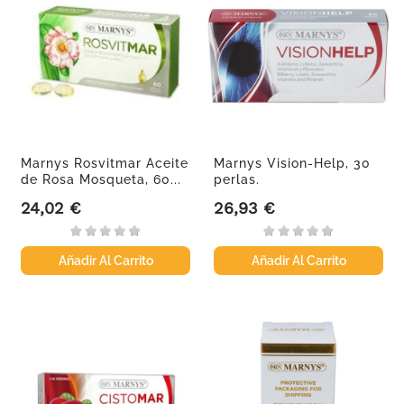
Marnys Rosvitmar Aceite
Marnys Vision-Help, 30
de Rosa Mosqueta, 60...
perlas.
24,02 €
26,93 €
Precio
Precio
Añadir Al Carrito
Añadir Al Carrito