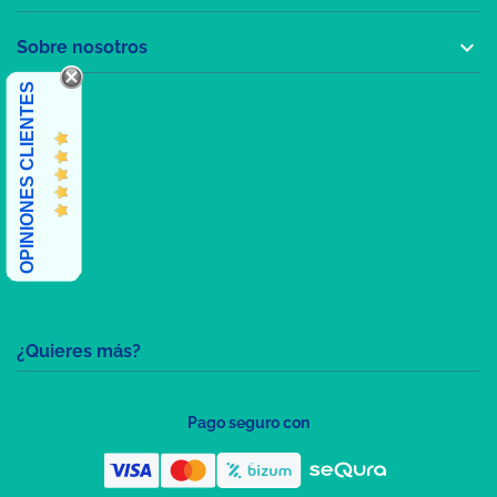

Sobre nosotros
OPINIONES CLIENTES
¿Quieres más?
Pago seguro con