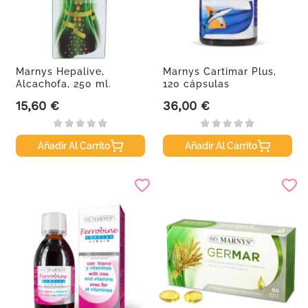
Marnys Hepalive,
Marnys Cartimar Plus,
Alcachofa, 250 ml.
120 cápsulas
15,60 €
36,00 €
Precio
Precio
Añadir Al Carrito
Añadir Al Carrito