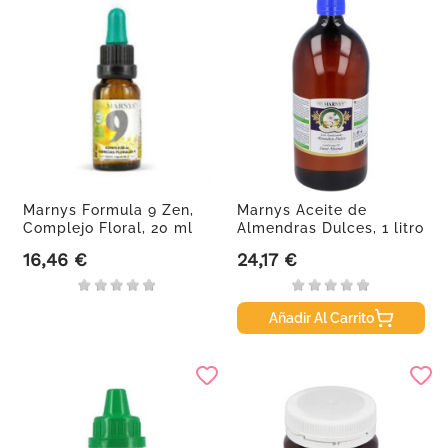
Marnys Formula 9 Zen,
Marnys Aceite de
Complejo Floral, 20 ml
Almendras Dulces, 1 litro
16,46 €
24,17 €
Precio
Precio
Añadir Al Carrito