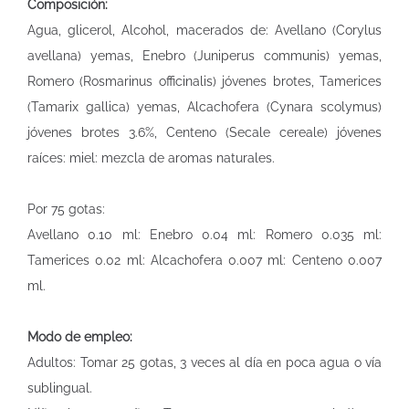
Composición:
Agua, glicerol, Alcohol, macerados de: Avellano (Corylus
avellana) yemas, Enebro (Juniperus communis) yemas,
Romero (Rosmarinus officinalis) jóvenes brotes, Tamerices
(Tamarix gallica) yemas, Alcachofera (Cynara scolymus)
jóvenes brotes 3.6%, Centeno (Secale cereale) jóvenes
raíces: miel: mezcla de aromas naturales.
Por 75 gotas:
Avellano 0.10 ml: Enebro 0.04 ml: Romero 0.035 ml:
Tamerices 0.02 ml: Alcachofera 0.007 ml: Centeno 0.007
ml.
Modo de empleo:
Adultos: Tomar 25 gotas, 3 veces al día en poca agua o vía
sublingual.