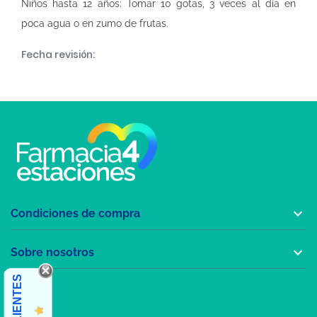
Niños hasta 12 años: Tomar 10 gotas, 3 veces al día en
poca agua o en zumo de frutas.
Fecha revisión:

Condiciones de compra

Sobre nosotros