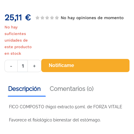
25,11 €
No hay opiniones de momento
No hay
suficientes
unidades de
este producto
en stock
Notifícame
-
+
Descripción
Comentarios (0)
FICO COMPOSTO (higo) extracto 50ml. de FORZA VITALE
Favorece el fisiológico bienestar del estómago.