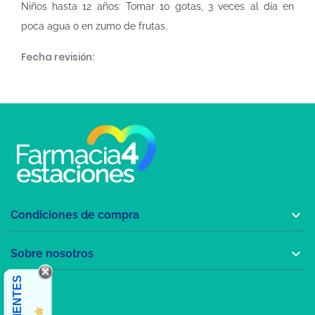
Niños hasta 12 años: Tomar 10 gotas, 3 veces al día en
poca agua o en zumo de frutas.
Fecha revisión:

Condiciones de compra

Sobre nosotros