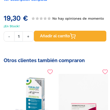
19,30 €
No hay opiniones de momento
¡En Stock!
Añadir al carrito
-
+
Otros clientes también compraron