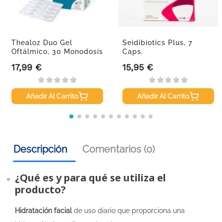
Thealoz Duo Gel
Seidibiotics Plus, 7
Oftálmico, 30 Monodosis
Caps.
17,99 €
15,95 €
Precio
Precio
Añadir Al Carrito
Añadir Al Carrito
Descripción
Comentarios (0)
¿Qué es y para qué se utiliza el
producto?
Hidratación facial
de uso diario que proporciona una