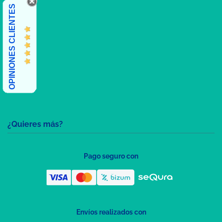
OPINIONES CLIENTES
¿Quieres más?
Pago seguro con
Envíos realizados con