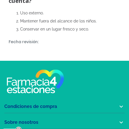
cuenta?
Uso externo.
Mantener fuera del alcance de los niños.
Conservar en un lugar fresco y seco.
Fecha revisión:

Condiciones de compra

Sobre nosotros