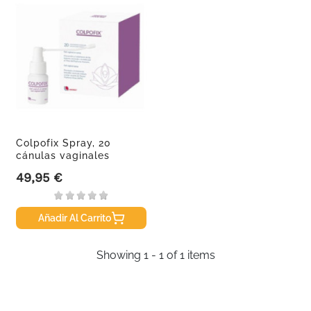
Colpofix Spray, 20
cánulas vaginales
49,95 €
Precio
Añadir Al Carrito
Showing 1 - 1 of 1 items