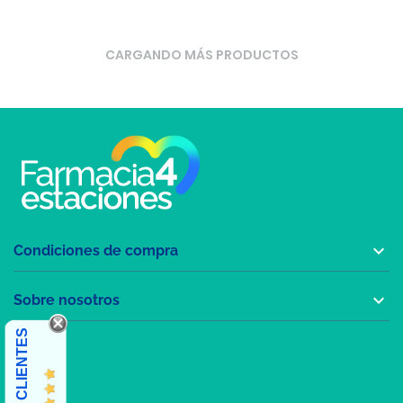
CARGANDO MÁS PRODUCTOS

Condiciones de compra

Sobre nosotros