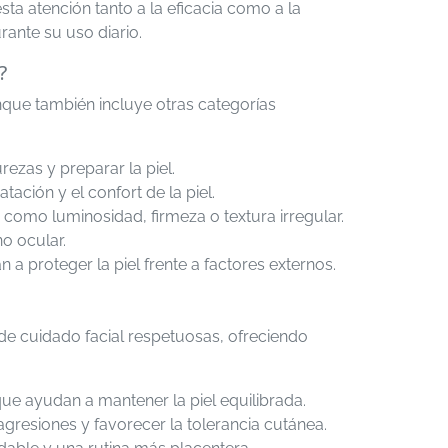
sta atención tanto a la eficacia como a la
rante su uso diario.
?
nque también incluye otras categorías
ezas y preparar la piel.
ación y el confort de la piel.
como luminosidad, firmeza o textura irregular.
o ocular.
 a proteger la piel frente a factores externos.
de cuidado facial respetuosas, ofreciendo
 que ayudan a mantener la piel equilibrada.
agresiones y favorecer la tolerancia cutánea.