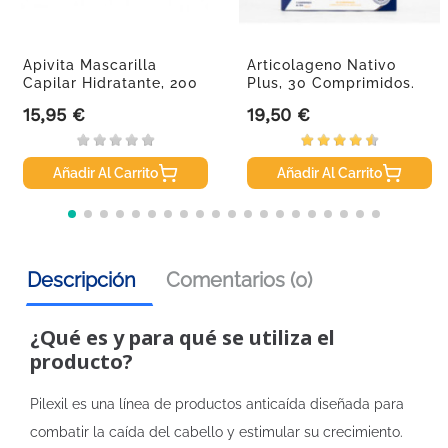
Apivita Mascarilla
Articolageno Nativo
Capilar Hidratante, 200
Plus, 30 Comprimidos.
Ml
15,95 €
19,50 €
Precio
Precio
Añadir Al Carrito
Añadir Al Carrito
Descripción
Comentarios (0)
¿Qué es y para qué se utiliza el
producto?
Pilexil es una línea de productos anticaída diseñada para
combatir la caída del cabello y estimular su crecimiento.