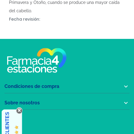
Primavera y Otoño, cuando se produce una mayor caída
del cabello.
Fecha revisión:

Condiciones de compra

Sobre nosotros