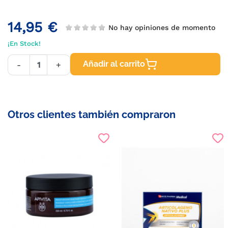
14,95 €
No hay opiniones de momento
¡En Stock!
Añadir al carrito
-
+
Otros clientes también compraron