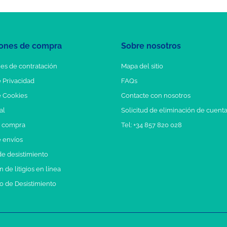
ones de compra
Sobre nosotros
es de contratación
Mapa del sitio
e Privacidad
FAQs
e Cookies
Contacte con nosotros
al
Solicitud de eliminación de cuent
e compra
Tel: +34 857 820 028
e envíos
e desistimiento
 de litigios en línea
o de Desistimiento