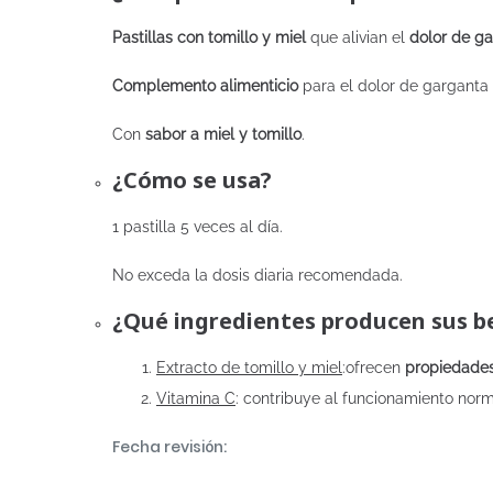
Pastillas con tomillo y miel
que alivian el
dolor de g
Complemento alimenticio
para el dolor de garganta
Con
sabor a miel y tomillo
.
¿Cómo se usa?
1 pastilla 5 veces al día.
No exceda la dosis diaria recomendada.
¿Qué ingredientes producen sus be
Extracto de tomillo y miel
:
ofrecen
propiedade
Vitamina C
: contribuye al funcionamiento nor
Fecha revisión: