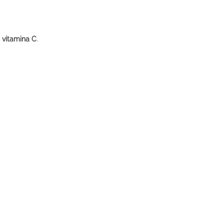
vitamina C
.