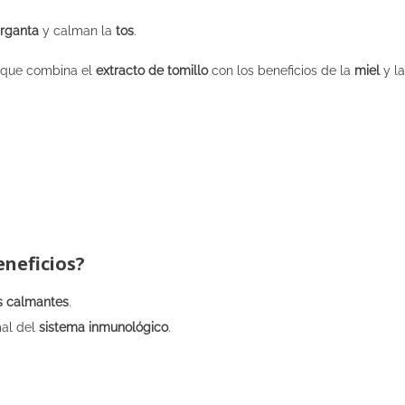
arganta
y calman la
tos
.
 que combina el
extracto de tomillo
con los beneficios de la
miel
y la
neficios?
s calmantes
.
mal del
sistema inmunológico
.