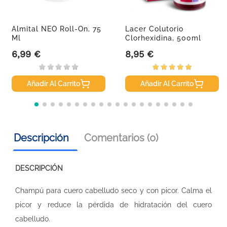
Almital NEO Roll-On, 75
Lacer Colutorio
Ml
Clorhexidina, 500ml
6,99 €
8,95 €
Precio
Precio
Añadir Al Carrito
Añadir Al Carrito
Descripción
Comentarios (0)
DESCRIPCIÓN
Champú para cuero cabelludo seco y con picor. Calma el
picor y reduce la pérdida de hidratación del cuero
cabelludo.