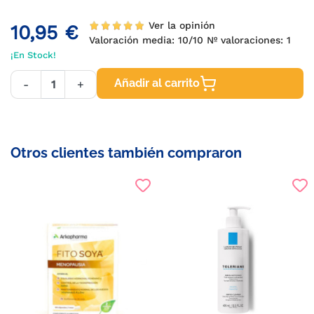
Ver la opinión
10,95 €
Valoración media:
10
/10 Nº valoraciones:
1
¡En Stock!
Añadir al carrito
-
+
Otros clientes también compraron