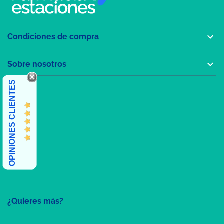

Condiciones de compra

Sobre nosotros
OPINIONES CLIENTES
¿Quieres más?