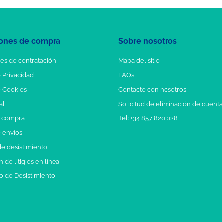
ones de compra
Sobre nosotros
es de contratación
Mapa del sitio
e Privacidad
FAQs
e Cookies
Contacte con nosotros
al
Solicitud de eliminación de cuent
e compra
Tel: +34 857 820 028
e envíos
e desistimiento
 de litigios en línea
o de Desistimiento