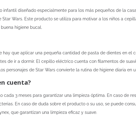
o infantil diseñado especialmente para los más pequeños de la casa
 Star Wars. Este producto se utiliza para motivar a los niños a cepil
 buena higiene bucal.
e hay que aplicar una pequeña cantidad de pasta de dientes en el ce
tes de ir a dormir. El cepillo eléctrico cuenta con filamentos de sua
s personajes de Star Wars convierte la rutina de higiene diaria en u
en cuenta?
lo cada 3 meses para garantizar una limpieza óptima. En caso de res
cterias. En caso de duda sobre el producto o su uso, se puede consu
Tynex, que garantizan una limpieza eficaz y suave.