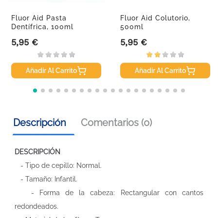
Fluor Aid Pasta
Fluor Aid Colutorio,
Dentífrica, 100ml
500ml
5,95 €
5,95 €
Precio
Precio
Añadir Al Carrito
Añadir Al Carrito
Descripción
Comentarios (0)
DESCRIPCIÓN
- Tipo de cepillo: Normal.
- Tamaño: Infantil.
- Forma de la cabeza: Rectangular con cantos
redondeados.