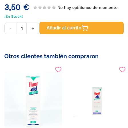
3,50 €
No hay opiniones de momento
¡En Stock!
Añadir al carrito
-
+
Otros clientes también compraron