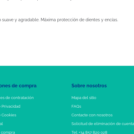
 suave y agradable. Máxima protección de dientes y encías.
ones de compra
Sobre nosotros
es de contratación
Mapa del sitio
e Privacidad
FAQs
e Cookies
Contacte con nosotros
al
Solicitud de eliminación de cuent
e compra
Tel: +34 857 820 028